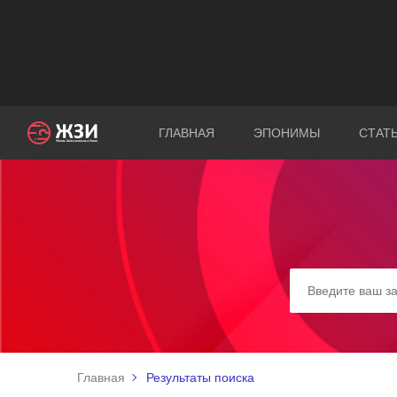
ГЛАВНАЯ
ЭПОНИМЫ
СТАТ
Главная
Результаты поиска