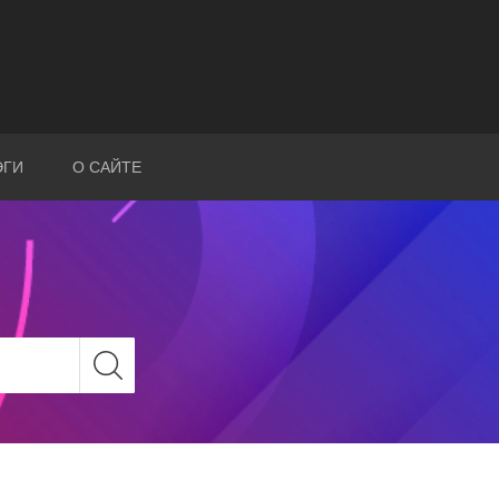
ЭГИ
О САЙТЕ