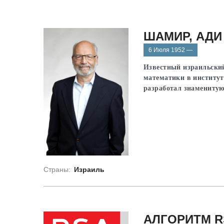
ШАМИР, АДИ
6 Июля 1952 —
Известный израильский
математики в институт
разработал знамениту
Страны:
Израиль
АЛГОРИТМ R