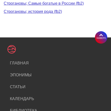
Строгановы; Самые богатые в России (fb2)
Строгановы; история рода (fb2)
НАВЕРХ
ГЛАВНАЯ
ЭПОНИМЫ
СТАТЬИ
КАЛЕНДАРЬ
БИБЛИОТЕКА