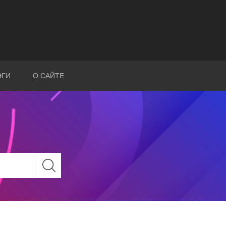
ЭГИ
О САЙТЕ