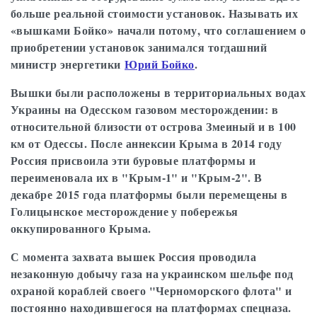
больше реальной стоимости установок. Называть их
«вышками Бойко» начали потому, что соглашением о
приобретении установок занимался тогдашний
министр энергетики
Юрий Бойко
.
Вышки были расположены в территориальных водах
Украины на Одесском газовом месторождении: в
относительной близости от острова Змеиный и в 100
км от Одессы. После аннексии Крыма в 2014 году
Россия присвоила эти буровые платформы и
переименовала их в "Крым-1" и "Крым-2". В
декабре 2015 года платформы были перемещены в
Голицынское месторождение у побережья
оккупированного Крыма.
С момента захвата вышек Россия проводила
незаконную добычу газа на украинском шельфе под
охраной кораблей своего "Черноморского флота" и
постоянно находившегося на платформах спецназа.