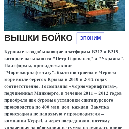
ВЫШКИ БОЙКО
ЭПОНИМ
Буровые газодобывающие платформы В312 и В319,
которые называются "Петр Годованец" и "Украина".
Платформы, принадлежавшие
"Чорноморнафтогазу", были построены в Черном
море возле берегов Крыма в 2010 и 2012 годах
соответственно. Госомпания «Чорноморнафтогаз»,
подчиненная Минэнерго, в течение 2011 – 2012 годов
приобрела две буровые установки сингапурского
производства по 400 млн. дол. каждая. Закупка
происходила не напрямую у производителя –
компании Keppel, а через посредников, поэтому
уплаченная за оборудование сумма получилась вдвое