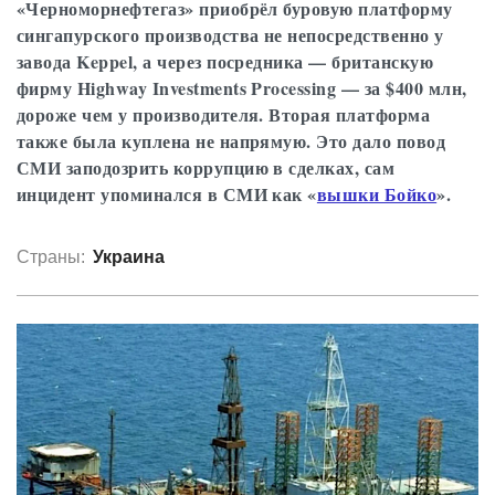
«Черноморнефтегаз» приобрёл буровую платформу
сингапурского производства не непосредственно у
завода Keppel, а через посредника — британскую
фирму Highway Investments Processing — за $400 млн,
дороже чем у производителя. Вторая платформа
также была куплена не напрямую. Это дало повод
СМИ заподозрить коррупцию в сделках, сам
инцидент упоминался в СМИ как «
вышки Бойко
».
Страны:
Украина