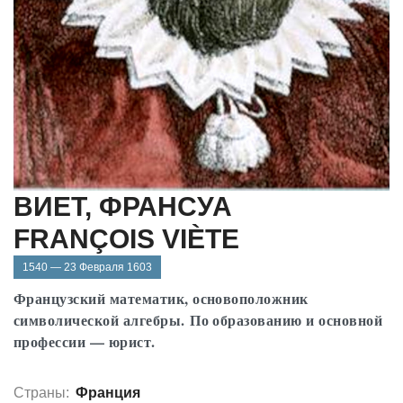
ВИЕТ, ФРАНСУА
FRANÇOIS VIÈTE
1540 — 23 Февраля 1603
Французский математик, основоположник
символической алгебры. По образованию и основной
профессии — юрист.
Страны:
Франция