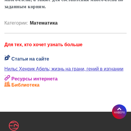
заданным корням.
Категории:
Математика
Для тех, кто хочет узнать больше
Статьи на сайте
Нильс Хенрик Абель; жизнь на грани, гений в изгнании
Ресурсы интернета
Библиотека
НАВЕРХ