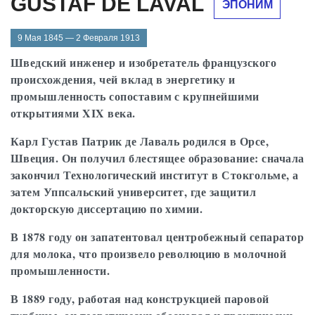
GUSTAF DE LAVAL
ЭПОНИМ
9 Мая 1845 — 2 Февраля 1913
Шведский инженер и изобретатель французского
происхождения, чей вклад в энергетику и
промышленность сопоставим с крупнейшими
открытиями XIX века.
Карл Густав Патрик де Лаваль родился в Орсе,
Швеция. Он получил блестящее образование: сначала
закончил Технологический институт в Стокгольме, а
затем Уппсальский университет, где защитил
докторскую диссертацию по химии.
В 1878 году он запатентовал центробежный сепаратор
для молока, что произвело революцию в молочной
промышленности.
В 1889 году, работая над конструкцией паровой