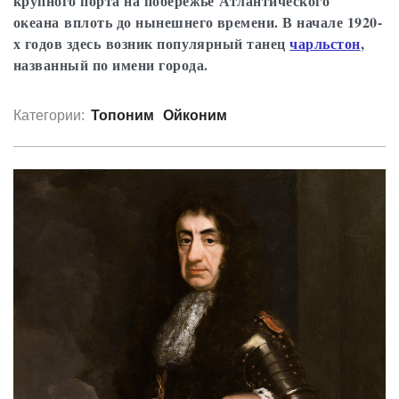
крупного порта на побережье Атлантического
океана вплоть до нынешнего времени. В начале 1920-
х годов здесь возник популярный танец
чарльстон
,
названный по имени города.
Категории:
Топоним
Ойконим