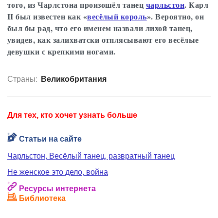
того, из Чарлстона произошёл танец
чарльстон
. Карл
II был известен как «
весёлый король
». Вероятно, он
был бы рад, что его именем назвали лихой танец,
увидев, как залихватски отплясывают его весёлые
девушки с крепкими ногами.
Страны:
Великобритания
Для тех, кто хочет узнать больше
Статьи на сайте
Чарльстон, Весёлый танец, развратный танец
Не женское это дело, война
Ресурсы интернета
Библиотека