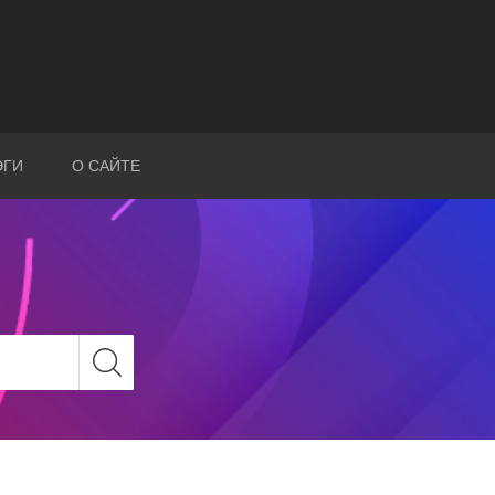
ЭГИ
О САЙТЕ