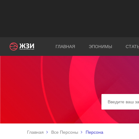
ГЛАВНАЯ
ЭПОНИМЫ
СТАТ
Главная
Все Персоны
Персона