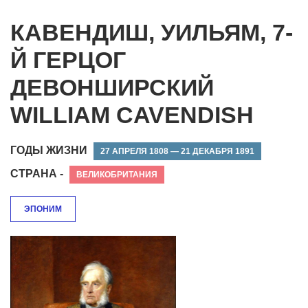
КАВЕНДИШ, УИЛЬЯМ, 7-
Й ГЕРЦОГ
ДЕВОНШИРСКИЙ
WILLIAM CAVENDISH
ГОДЫ ЖИЗНИ
27 АПРЕЛЯ 1808 — 21 ДЕКАБРЯ 1891
СТРАНА -
ВЕЛИКОБРИТАНИЯ
ЭПОНИМ