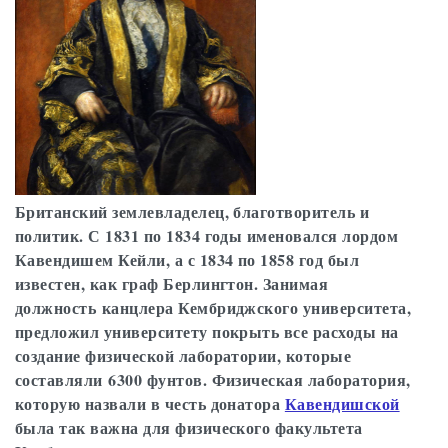
Британский землевладелец, благотворитель и
политик. С 1831 по 1834 годы именовался лордом
Кавендишем Кейли, а с 1834 по 1858 год был
известен, как граф Берлингтон. Занимая
должность канцлера Кембриджского университета,
предложил университету покрыть все расходы на
создание физической лаборатории, которые
составляли 6300 фунтов. Физическая лаборатория,
которую назвали в честь донатора
Кавендишской
была так важна для физического факультета