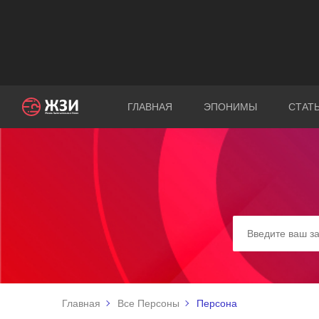
ГЛАВНАЯ
ЭПОНИМЫ
СТАТ
Главная
Все Персоны
Персона