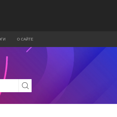
ЭГИ
О САЙТЕ