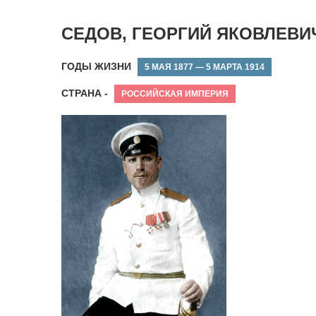
СЕДОВ, ГЕОРГИЙ ЯКОВЛЕВИ
ГОДЫ ЖИЗНИ
5 МАЯ 1877 — 5 МАРТА 1914
СТРАНА -
РОССИЙСКАЯ ИМПЕРИЯ