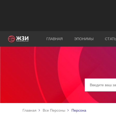
ГЛАВНАЯ
ЭПОНИМЫ
СТАТ
Главная
Все Персоны
Персона