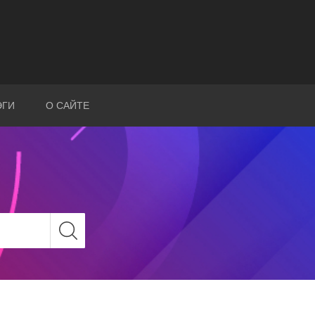
ЭГИ
О САЙТЕ