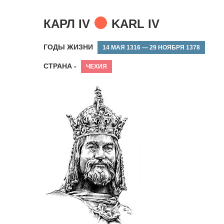
КАРЛ IV
KARL IV
ГОДЫ ЖИЗНИ
14 МАЯ 1316 — 29 НОЯБРЯ 1378
СТРАНА -
ЧЕХИЯ