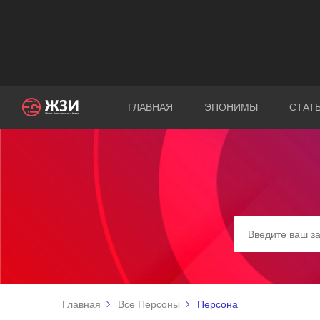
ГЛАВНАЯ
ЭПОНИМЫ
СТАТ
Главная
Все Персоны
Персона