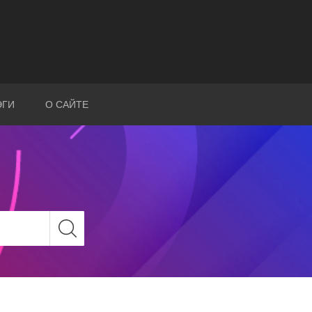
ЭГИ
О САЙТЕ