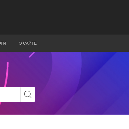
ЭГИ
О САЙТЕ