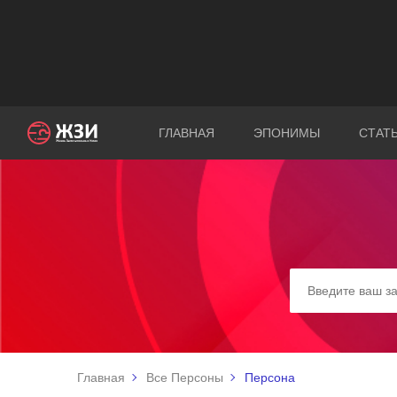
ГЛАВНАЯ
ЭПОНИМЫ
СТАТ
Главная
Все Персоны
Персона