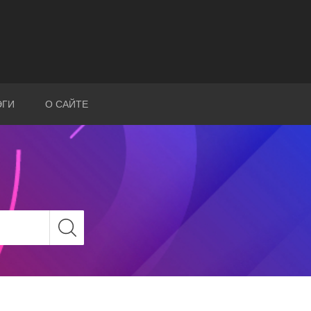
ЭГИ
О САЙТЕ