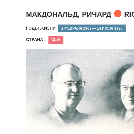
МАКДОНАЛЬД, РИЧАРД
RI
ГОДЫ ЖИЗНИ
2 ФЕВРАЛЯ 1909 — 14 ИЮЛЯ 1998
СТРАНА -
США