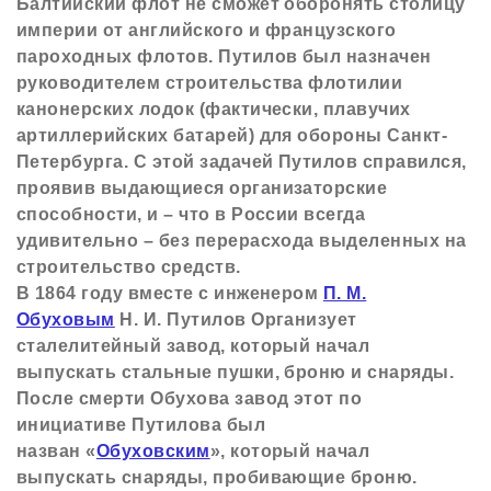
Балтийский флот не сможет оборонять столицу
империи от английского и французского
пароходных флотов. Путилов был назначен
руководителем строительства флотилии
канонерских лодок (фактически, плавучих
артиллерийских батарей) для обороны Санкт-
Петербурга. С этой задачей Путилов справился,
проявив выдающиеся организаторские
способности, и – что в России всегда
удивительно – без перерасхода выделенных на
строительство средств.
В 1864 году вместе с инженером
П. М.
Обуховым
Н. И. Путилов Организует
сталелитейный завод, который начал
выпускать стальные пушки, броню и снаряды.
После смерти Обухова завод этот по
инициативе Путилова был
назван «
Обуховским
», который начал
выпускать снаряды, пробивающие броню.