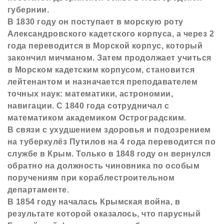
губернии.
В 1830 году он поступает в морскую роту
Александровского кадетского корпуса, а через 2
года переводится в Морской корпус, который
закончил мичманом. Затем продолжает учиться
в Морском кадетским корпусом, становится
лейтенантом и назначается преподавателем
точных наук: математики, астрономии,
навигации. С 1840 года сотрудничал с
математиком академиком Остроградским.
В связи с ухудшением здоровья и подозрением
на туберкулёз Путилов на 4 года переводится по
службе в Крым. Только в 1848 году он вернулся
обратно на должность чиновника по особым
поручениям при кораблестроительном
департаменте.
В 1854 году началась Крымская война, в
результате которой оказалось, что парусный