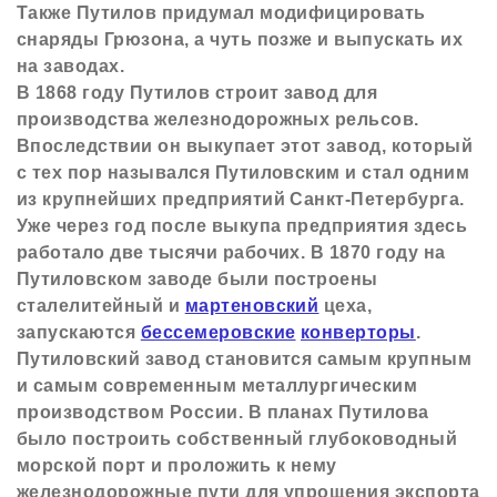
Также Путилов придумал модифицировать
снаряды Грюзона, а чуть позже и выпускать их
на заводах.
В 1868 году Путилов строит завод для
производства железнодорожных рельсов.
Впоследствии он выкупает этот завод, который
с тех пор назывался Путиловским и стал одним
из крупнейших предприятий Санкт-Петербурга.
Уже через год после выкупа предприятия здесь
работало две тысячи рабочих. В 1870 году на
Путиловском заводе были построены
сталелитейный и
мартеновский
цеха,
запускаются
бессемеровские
конверторы
.
Путиловский завод становится самым крупным
и самым современным металлургическим
производством России. В планах Путилова
было построить собственный глубоководный
морской порт и проложить к нему
железнодорожные пути для упрощения экспорта