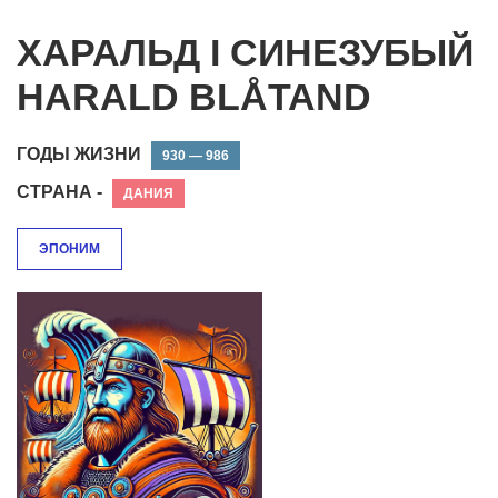
ХАРАЛЬД I СИНЕЗУБЫЙ
HARALD BLÅTAND
ГОДЫ ЖИЗНИ
930 — 986
СТРАНА -
ДАНИЯ
ЭПОНИМ