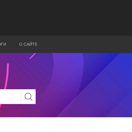
ЭГИ
О САЙТЕ