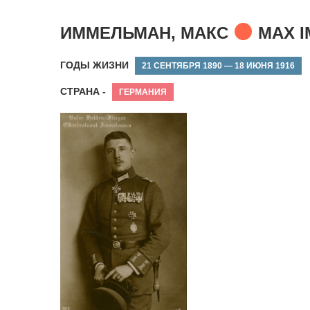
ИММЕЛЬМАН, МАКС
MAX 
ГОДЫ ЖИЗНИ
21 СЕНТЯБРЯ 1890 — 18 ИЮНЯ 1916
СТРАНА -
ГЕРМАНИЯ