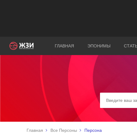
ГЛАВНАЯ
ЭПОНИМЫ
СТАТ
Главная
Все Персоны
Персона