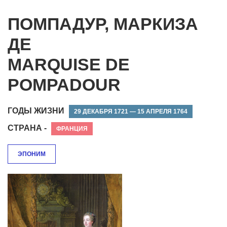
ПОМПАДУР, МАРКИЗА
ДЕ
МARQUISE DE
POMPADOUR
ГОДЫ ЖИЗНИ
29 ДЕКАБРЯ 1721 — 15 АПРЕЛЯ 1764
СТРАНА -
ФРАНЦИЯ
ЭПОНИМ