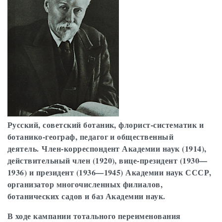
Русский, советский ботаник, флорист-систематик и
ботанико-географ, педагог и общественный
деятель. Член-корреспондент Академии наук (1914),
действительный член (1920), вице-президент (1930—
1936) и президент (1936—1945) Академии наук СССР,
организатор многочисленных филиалов,
ботанических садов и баз Академии наук.
В ходе кампании тотального переименования