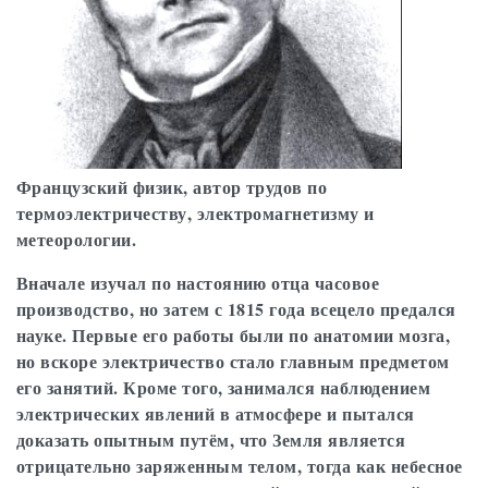
Французский физик, автор трудов по
термоэлектричеству, электромагнетизму и
метеорологии.
Вначале изучал по настоянию отца часовое
производство, но затем с 1815 года всецело предался
науке. Первые его работы были по анатомии мозга,
но вскоре электричество стало главным предметом
его занятий. Кроме того, занимался наблюдением
электрических явлений в атмосфере и пытался
доказать опытным путём, что Земля является
отрицательно заряженным телом, тогда как небесное