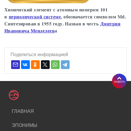
Химический элемент с атомным номером 101
в
периодической системе
, обозначается символом Md.
Синтезирован в 1955 году. Назван в честь
Дмитрия
Ивановича
Менделеев
а
Поделиться информацией
НАВЕРХ
ГЛАВНАЯ
ЭПОНИМЫ