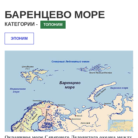
БАРЕНЦЕВО МОРЕ
КАТЕГОРИИ -
ТОПОНИМ
ЭПОНИМ
Окраинное море Северного Ледовитого океана между