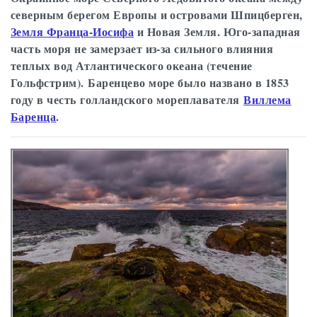
северным берегом Европы и островами Шпицберген,
Земля Франца-Иосифа
и Новая Земля. Юго-западная
часть моря не замерзает из-за сильного влияния
теплых вод Атлантического океана (течение
Гольфстрим). Баренцево море было названо в 1853
году в честь голландского мореплавателя
Виллема
Баренца
.