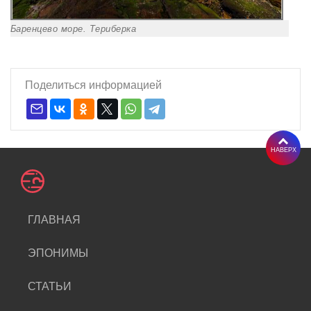
Баренцево море. Териберка
Поделиться информацией
НАВЕРХ
ГЛАВНАЯ
ЭПОНИМЫ
СТАТЬИ