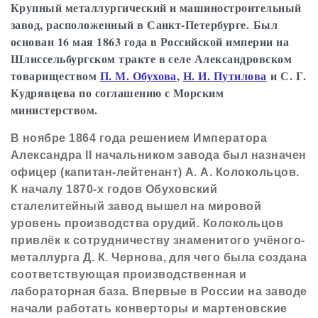
Крупный металлургический и машиностроительный
завод, расположенный в Санкт-Петербурге. Был
основан 16 мая 1863 года в Российской империи на
Шлиссельбургском тракте в селе Александровском
товариществом
П. М. Обухова
,
Н. И. Путилова
и С. Г.
Кудрявцева по соглашению с Морским
министерством.
В ноябре 1864 года решением Императора
Александра II начальником завода был назначен
офицер (капитан-лейтенант) А. А. Колокольцов.
К началу 1870-х годов Обуховский
сталелитейный завод вышел на мировой
уровень производства орудий. Колокольцов
привлёк к сотрудничеству знаменитого учёного-
металлурга Д. К. Чернова, для чего была создана
соответствующая производственная и
лабораторная база. Впервые в России на заводе
начали работать конверторы и мартеновские