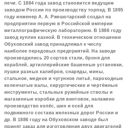
печи. С 1884 года завод становится ведущим
заводом России по производству торпед. В 1895
году инженер А. А. Ржешотарский создал на
предприятии первую в Российской империи
металлографическую лабораторию. В 1886 году
завод куплен казной. В техническом отношении
Обуховский завод принадлежал к числу
наиболее передовых предприятий. На заводе
производились 20 сортов стали, броня для
кораблей, артиллерийские башенные установки,
пушки разных калибров, снаряды, мины,
стальное, медное и чугунное литьё, пароходные
коленчатые валы, хирургические и чертёжные
инструменты, стальные ружейные стволы и
магазинные коробки для винтовок, налажено
производство колёс, шин и осей для
подвижного состава железных дорог России и
др. В 1886 году на Обуховском заводе был
принят заказ для изготовления двух двигателей