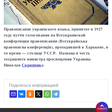
Правописание украинского языка, принятое в 1927
году путём голосования на Всеукраинской
конференции правописания (Всеукраїнська
правописна конференція), проходившей в Харькове, в
то время — столице УССР. Названа в честь
тогдашнего министра просвещения Украины
Николая
Скрипник
а
Поделиться информацией
НАВЕРХ