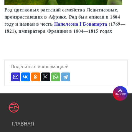
Род цветковых растений семейства Лецитисовые,
произрастающих в Африке. Род был описан в 1804
году и назван в честь
Наполеона I Бонапарта
(1769—
1821), императора Франции в 1804—1815 годах
Поделиться информацией
НАВЕРХ
ГЛАВНАЯ