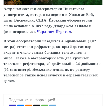
Астрономическая обсерватория Чикагского
университета, которая находится в Уильямс-Бэй,
штат Висконсин, США. Йеркская обсерватория
была основана в 1897 году Джорджем Хейлом и
финансировалась
Чарльзом Йерксом
.
В этой обсерватории находится 40-дюймовый (1,02
метра) телескоп-рефрактор, который до сих пор
входит в число самых больших телескопов в
мире. Также в обсерватории есть два крупных
телескопа-рефлектора, 40-дюймовый и 24-дюймовый
(61 сантиметр). Несколько меньших по размеру
телескопов также используются в образовательных
целях.
Поделиться информацией