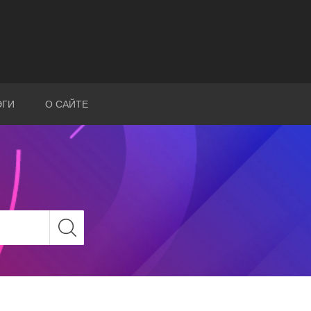
ЭГИ
О САЙТЕ