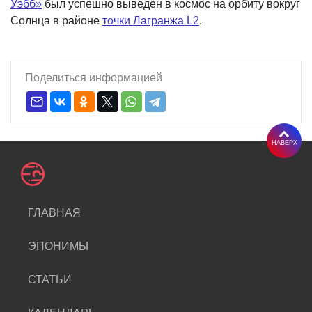
Уэбб»
был успешно выведен в космос на орбиту вокруг
Солнца в районе
точки Лагранжа L2
.
Поделиться информацией
НАВЕРХ
ГЛАВНАЯ
ЭПОНИМЫ
СТАТЬИ