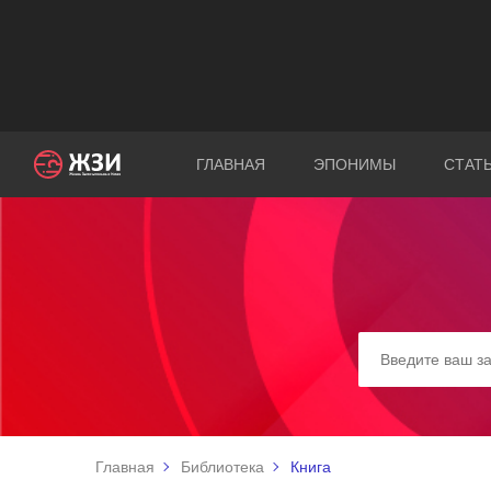
ГЛАВНАЯ
ЭПОНИМЫ
СТАТ
Главная
Библиотека
Книга