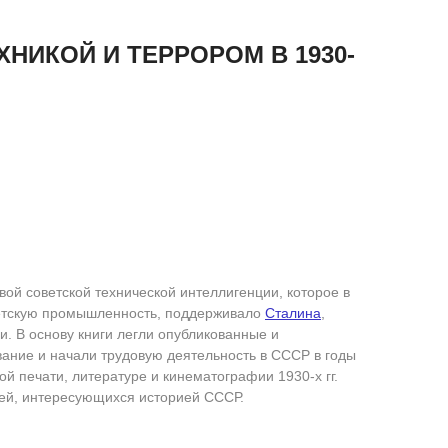
НИКОЙ И ТЕРРОРОМ В 1930-
ой советской технической интеллигенции, которое в
советскую промышленность, поддерживало
Сталина
,
и. В основу книги легли опубликованные и
ание и начали трудовую деятельность в СССР в годы
й печати, литературе и кинематографии 1930-х гг.
лей, интересующихся историей СССР.