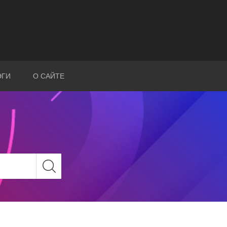
ЭГИ
О САЙТЕ