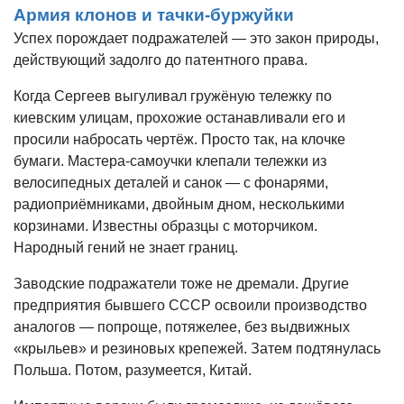
Армия клонов и тачки-буржуйки
Успех порождает подражателей — это закон природы,
действующий задолго до патентного права.
Когда Сергеев выгуливал гружёную тележку по
киевским улицам, прохожие останавливали его и
просили набросать чертёж. Просто так, на клочке
бумаги. Мастера-самоучки клепали тележки из
велосипедных деталей и санок — с фонарями,
радиоприёмниками, двойным дном, несколькими
корзинами. Известны образцы с моторчиком.
Народный гений не знает границ.
Заводские подражатели тоже не дремали. Другие
предприятия бывшего СССР освоили производство
аналогов — попроще, потяжелее, без выдвижных
«крыльев» и резиновых крепежей. Затем подтянулась
Польша. Потом, разумеется, Китай.