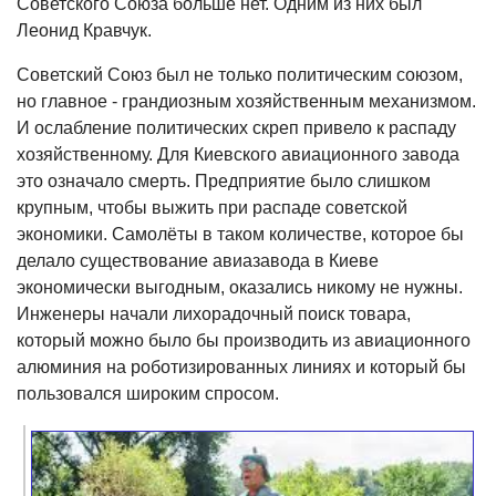
Советского Союза больше нет. Одним из них был
Леонид Кравчук.
Советский Союз был не только политическим союзом,
но главное - грандиозным хозяйственным механизмом.
И ослабление политических скреп привело к распаду
хозяйственному. Для Киевского авиационного завода
это означало смерть. Предприятие было слишком
крупным, чтобы выжить при распаде советской
экономики. Самолёты в таком количестве, которое бы
делало существование авиазавода в Киеве
экономически выгодным, оказались никому не нужны.
Инженеры начали лихорадочный поиск товара,
который можно было бы производить из авиационного
алюминия на роботизированных линиях и который бы
пользовался широким спросом.