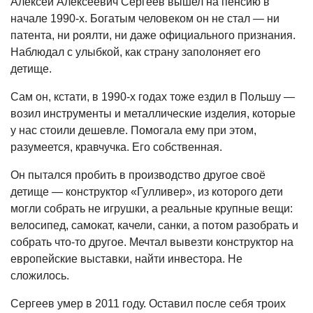
Алексей Алексеевич Сергеев вышел на пенсию в
начале 1990-х. Богатым человеком он не стал — ни
патента, ни роялти, ни даже официального признания.
Наблюдал с улыбкой, как страну заполоняет его
детище.
Сам он, кстати, в 1990-х годах тоже ездил в Польшу —
возил инструменты и металлические изделия, которые
у нас стоили дешевле. Помогала ему при этом,
разумеется, кравчучка. Его собственная.
Он пытался пробить в производство другое своё
детище — конструктор «Гулливер», из которого дети
могли собрать не игрушки, а реальные крупные вещи:
велосипед, самокат, качели, санки, а потом разобрать и
собрать что-то другое. Мечтал вывезти конструктор на
европейские выставки, найти инвестора. Не
сложилось.
Сергеев умер в 2011 году. Оставил после себя троих