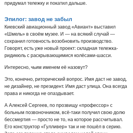
придумал тележку и покатил дальше.
Эпилог: завод не забыл
Киевский авиационный завод «Авиант» выставил
«Шмель» в своём музее. И — на всякий случай —
сохранил готовность возобновить производство.
Говорят, есть уже новый проект: складная тележка-
ридикюль с раскрывающимися колёсами-шасси.
Интересно, чьим именем её назовут?
Это, конечно, риторический вопрос. Имя даст не завод,
не дизайнер, не президент. Имя даст улица. Она всегда
права и никогда не опаздывает.
А Алексей Сергеев, по прозвищу «профессор» с
больным позвоночником, всё-таки получил свою долю
бессмертия — просто не то, на которое рассчитывал.
Его конструктор «Гулливер» так и не пошёл в серию.