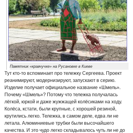
Памятник «кравчучке» на Русановке в Киеве
Тут кто-то вспоминает про тележку Сергеева. Проект
реанимируют, модернизируют, запускают в серию.
Изделие получает официальное название «Шмель».
Почему «Шмель»? Потому что тележка получалась
лёгкой, юркой и даже жужжащей колёсиками на ходу.
Колёса, кстати, были крупные, с хорошей резиной,
крутились легко. Тележка, в самом деле, едва ли не
летала. Алюминиевые трубки были высочайшего
качества. И это чудо легко складывалось чуть ли не до