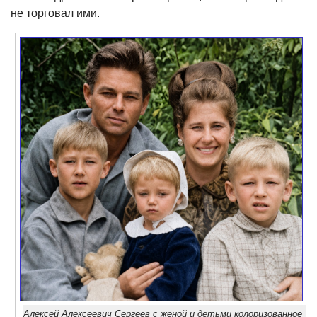
не торговал ими.
Алексей Алексеевич Сергеев с женой и детьми колоризованное