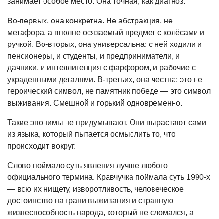
занимает особое место. Она точная, как диагноз.
Во-первых, она конкретна. Не абстракция, не
метафора, а вполне осязаемый предмет с колёсами и
ручкой. Во-вторых, она универсальна: с ней ходили и
пенсионеры, и студенты, и предприниматели, и
дачники, и интеллигенция с фарфором, и рабочие с
украденными деталями. В-третьих, она честна: это не
героический символ, не памятник победе — это символ
выживания. Смешной и горький одновременно.
Такие эпонимы не придумывают. Они вырастают сами
из языка, который пытается осмыслить то, что
происходит вокруг.
Слово поймало суть явления лучше любого
официального термина. Кравчучка поймала суть 1990-х
— всю их нищету, изворотливость, человеческое
достоинство на грани выживания и странную
жизнеспособность народа, который не сломался, а