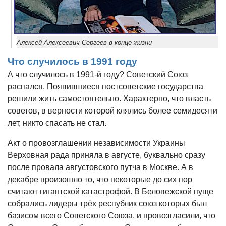
Алексей Алексеевич Сергеев в конце жизни
Что случилось в 1991 году
А что случилось в 1991-й году? Советский Союз
распался. Появившиеся постсоветские государства
решили жить самостоятельно. Характерно, что власть
советов, в верности которой клялись более семидесяти
лет, никто спасать не стал.
Акт о провозглашении независимости Украины
Верховная рада приняла в августе, буквально сразу
после провала августовского путча в Москве. А в
декабре произошло то, что некоторые до сих пор
считают гигантской катастрофой. В Беловежской пуще
собрались лидеры трёх республик союз которых был
базисом всего Советского Союза, и провозгласили, что