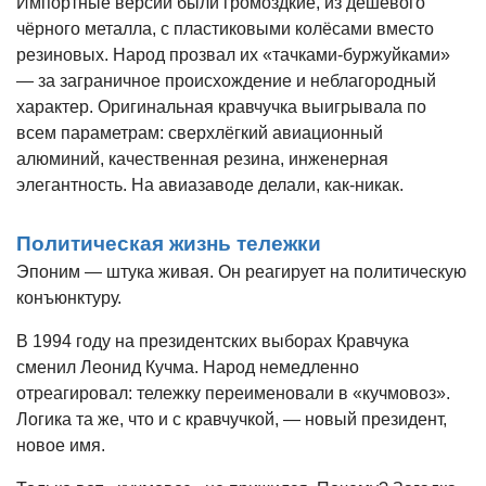
Импортные версии были громоздкие, из дешёвого
чёрного металла, с пластиковыми колёсами вместо
резиновых. Народ прозвал их «тачками-буржуйками»
— за заграничное происхождение и неблагородный
характер. Оригинальная кравчучка выигрывала по
всем параметрам: сверхлёгкий авиационный
алюминий, качественная резина, инженерная
элегантность. На авиазаводе делали, как-никак.
Политическая жизнь тележки
Эпоним — штука живая. Он реагирует на политическую
конъюнктуру.
В 1994 году на президентских выборах Кравчука
сменил Леонид Кучма. Народ немедленно
отреагировал: тележку переименовали в «кучмовоз».
Логика та же, что и с кравчучкой, — новый президент,
новое имя.