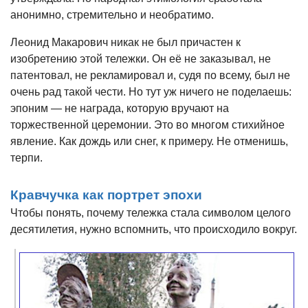
анонимно, стремительно и необратимо.
Леонид Макарович никак не был причастен к
изобретению этой тележки. Он её не заказывал, не
патентовал, не рекламировал и, судя по всему, был не
очень рад такой чести. Но тут уж ничего не поделаешь:
эпоним — не награда, которую вручают на
торжественной церемонии. Это во многом стихийное
явление. Как дождь или снег, к примеру. Не отменишь,
терпи.
Кравчучка как портрет эпохи
Чтобы понять, почему тележка стала символом целого
десятилетия, нужно вспомнить, что происходило вокруг.