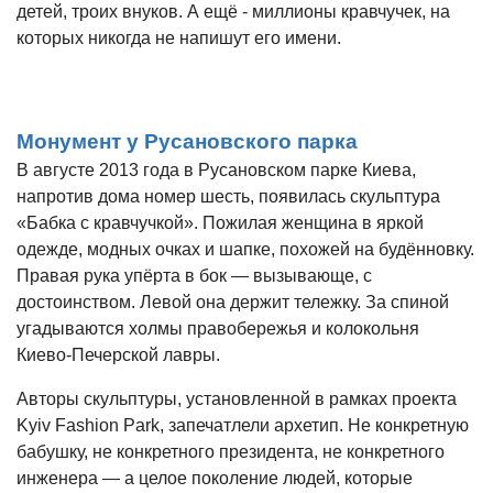
детей, троих внуков. А ещё - миллионы кравчучек, на
которых никогда не напишут его имени.
Монумент у Русановского парка
В августе 2013 года в Русановском парке Киева,
напротив дома номер шесть, появилась скульптура
«Бабка с кравчучкой». Пожилая женщина в яркой
одежде, модных очках и шапке, похожей на будённовку.
Правая рука упёрта в бок — вызывающе, с
достоинством. Левой она держит тележку. За спиной
угадываются холмы правобережья и колокольня
Киево-Печерской лавры.
Авторы скульптуры, установленной в рамках проекта
Kyiv Fashion Park, запечатлели архетип. Не конкретную
бабушку, не конкретного президента, не конкретного
инженера — а целое поколение людей, которые