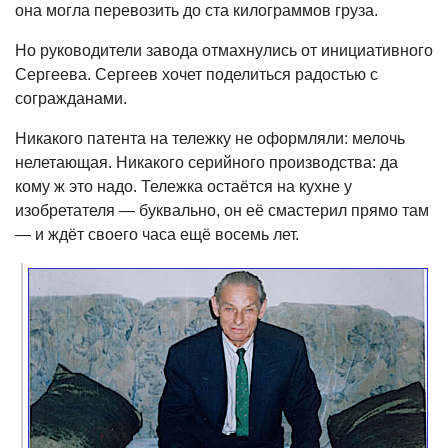
она могла перевозить до ста килограммов груза.
Но руководители завода отмахнулись от инициативного
Сергеева. Сергеев хочет поделиться радостью с
согражданами.
Никакого патента на тележку не оформляли: мелочь
нелетающая. Никакого серийного производства: да
кому ж это надо. Тележка остаётся на кухне у
изобретателя — буквально, он её смастерил прямо там
— и ждёт своего часа ещё восемь лет.