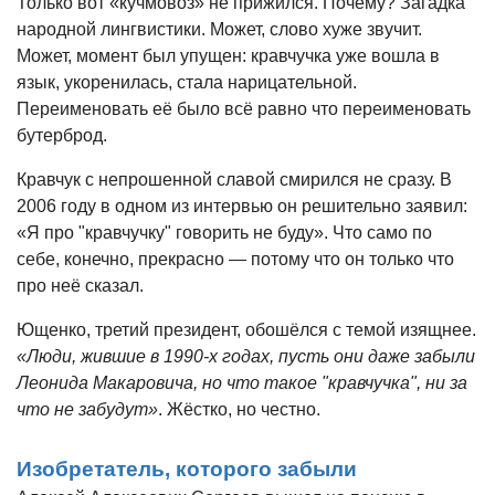
Только вот «кучмовоз» не прижился. Почему? Загадка
народной лингвистики. Может, слово хуже звучит.
Может, момент был упущен: кравчучка уже вошла в
язык, укоренилась, стала нарицательной.
Переименовать её было всё равно что переименовать
бутерброд.
Кравчук с непрошенной славой смирился не сразу. В
2006 году в одном из интервью он решительно заявил:
«Я про "кравчучку" говорить не буду». Что само по
себе, конечно, прекрасно — потому что он только что
про неё сказал.
Ющенко, третий президент, обошёлся с темой изящнее.
«Люди, жившие в 1990-х годах, пусть они даже забыли
Леонида Макаровича, но что такое "кравчучка", ни за
что не забудут»
. Жёстко, но честно.
Изобретатель, которого забыли