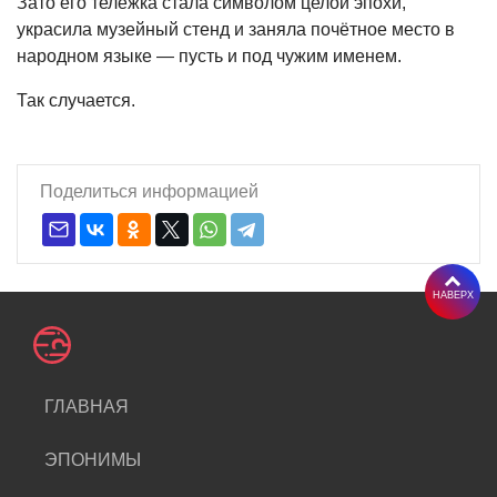
Зато его тележка стала символом целой эпохи,
украсила музейный стенд и заняла почётное место в
народном языке — пусть и под чужим именем.
Так случается.
Поделиться информацией
НАВЕРХ
ГЛАВНАЯ
ЭПОНИМЫ