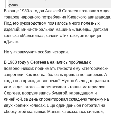
фото
В конце 1980-х годов Алексей Сергеев возглавил отдел
товаров народного потребления Киевского авиазавода.
Под его руководством появилось много полезных
изделий: мини-стиральная машина «Лыбедь», детская
коляска «Мальвина», качели «Тик-так», автоприцеп
«Дача».
Но у «кравчучки» особая история.
В 1983 году у Сергеева начались проблемы с
позвоночником: поднимать тяжести ему категорически
запретили. Как всегда, болезнь пришла не вовремя. А
когда она приходит вовремя? Нужно было достраивать
дом, а для этого — перетаскивать тонны материалов.
Сергеев, вооружившись бумагой, карандашом и
линейкой, за день спроектировал складную тележку на
двух крепких колёсах. Ещё один день он потратил на
сборку этой малышки. Малышка оказалась сильной,