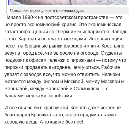
Памятник «кравчучке» в Екатеринбурге
Начало 1990-х на постсоветском пространстве — это
не просто экономический кризис. Это экономическая
катастрофа. Деньги со сберкнижек испаряются. Заводы
стоят. Зарплаты не платят месяцами. Интеллигенция
несёт на блошиные рынки фарфор и книги. Крестьяне
везут в город всё, что выросло на огороде. Студенты
подвозят к офисам тележки с пирожками — потому что
пирожки продавать выгоднее, чем учиться. Рабочие
увозят с заводов всё, что можно отвинтить. Челноки
мотаются между Киевом и Москвой, между Москвой и
Варшавой, между Варшавой и Стамбулом — с
баулами, мешками, коробками.
И все они были с кравчучкой. Кое-кто даже искренне
благодарил Кравчука за то, что он придумал такую
хорошую вещь. А то как же без неё!