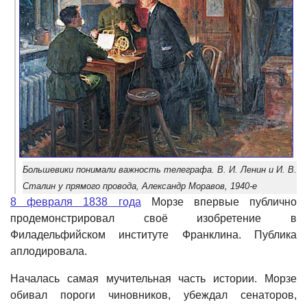
Большевики понимали важность телеграфа. В. И. Ленин и И. В.
Сталин у прямого провода, Александр Моравов, 1940-е
8 февраля 1838 года
Морзе впервые публично
продемонстрировал своё изобретение в
Филадельфийском институте Франклина. Публика
аплодировала.
Началась самая мучительная часть истории. Морзе
обивал пороги чиновников, убеждал сенаторов,