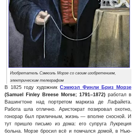
Изобретатель Сэмюэль Морзе со своим изобретением,
электрическим телеграфом
В 1825 году художник
Сэмюэл Финли Бриз Морзе
(Samuel Finley Breese Morse; 1791–1872)
работал в
Вашингтоне над портретом маркиза де Лафайета.
Работа шла отлично. Аристократ позировал охотно,
гонорар был приличным, жизнь — вполне сносной. И
тут пришло письмо из дома: его супруга Лукреция
больна. Морзе бросил всё и помчался домой, в Нью-