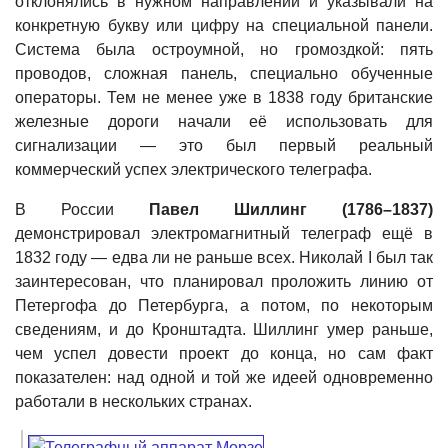
отклонялись в нужном направлении и указывали на
конкретную букву или цифру на специальной панели.
Система была остроумной, но громоздкой: пять
проводов, сложная панель, специально обученные
операторы. Тем не менее уже в 1838 году британские
железные дороги начали её использовать для
сигнализации — это был первый реальный
коммерческий успех электрического телеграфа.
В России
Павел Шиллинг (1786–1837)
демонстрировал электромагнитный телеграф ещё в
1832 году — едва ли не раньше всех. Николай I был так
заинтересован, что планировал проложить линию от
Петергофа до Петербурга, а потом, по некоторым
сведениям, и до Кронштадта. Шиллинг умер раньше,
чем успел довести проект до конца, но сам факт
показателен: над одной и той же идеей одновременно
работали в нескольких странах.