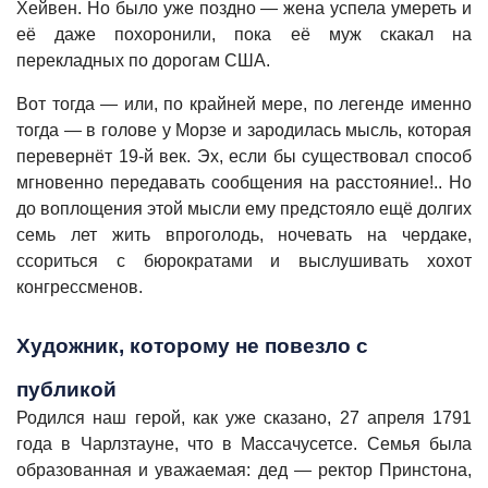
Хейвен. Но было уже поздно — жена успела умереть и
её даже похоронили, пока её муж скакал на
перекладных по дорогам США.
Вот тогда — или, по крайней мере, по легенде именно
тогда — в голове у Морзе и зародилась мысль, которая
перевернёт 19-й век. Эх, если бы существовал способ
мгновенно передавать сообщения на расстояние!.. Но
до воплощения этой мысли ему предстояло ещё долгих
семь лет жить впроголодь, ночевать на чердаке,
ссориться с бюрократами и выслушивать хохот
конгрессменов.
Художник, которому не повезло с
публикой
Родился наш герой, как уже сказано, 27 апреля 1791
года в Чарлзтауне, что в Массачусетсе. Семья была
образованная и уважаемая: дед — ректор Принстона,