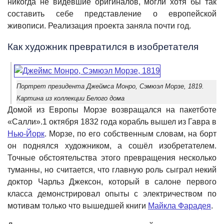
никогда не видевшие оригиналов, могли хотя бы так
составить себе представление о европейской
живописи. Реализация проекта заняла почти год.
Как художник превратился в изобретателя
Портрет президента Джеймса Монро, Сэмюэл Морзе, 1819.
Картина из коллекции Белого дома
Домой из Европы Морзе возвращался на пакетботе
«Салли».1 октября 1832 года корабль вышел из Гавра в
Нью-Йорк
.
Морзе, по его собственным словам,
на борт
он поднялся художником, а сошёл изобретателем.
Точные обстоятельства этого превращения несколько
туманны, но считается, что главную роль сыграл некий
доктор Чарльз Джексон, который в салоне первого
класса демонстрировал опыты с электричеством по
мотивам только что вышедшей книги
Майкла Фарадея
.