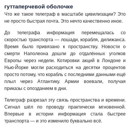
гуттаперчевой оболочке
Что же такое телеграф в масштабе цивилизации? Это
не просто быстрая почта. Это нечто качественно иное.
До телеграфа информация перемещалась со
скоростью транспорта — лошади, корабля, дилижанса.
Время было привязано к пространству. Новости о
смерти Наполеона дошли до отдалённых уголков
Европы через недели. Котировки акций в Лондоне и
Нью-Йорке могли расходиться на десятки процентов
просто потому, что корабль с последними данными ещё
плыл через Атлантику. Армии воевали, получая
приказы с опозданием в дни.
Телеграф разрезал эту связь пространства и времени.
Сигнал шёл по проводу практически мгновенной.
Впервые в истории информация стала быстрее
транспорта — и это изменило буквально всё.