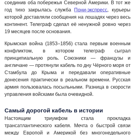
соединив оба побережья Северной Америки. В тот же
год тихо закрылась служба
Пони-экспресс
, курьеры
которой доставляли сообщения на лошадях через весь
континент. Телеграф сделал её ненужной ровно через
19 месяцев после основания.
Крымская война (1853–1856) стала первым военным
конфликтом, в котором телеграф сыграл
принципиальную роль. Союзники — французы и
англичане — протянули кабель по дну Чёрного моря от
Стамбула до Крыма и передавали оперативные
донесения практически в реальном времени. Русская
армия пользовалась посыльными. Разница в скорости
управления войсками была очевидной.
Самый дорогой кабель в истории
Настоящим триумфом стала прокладка
трансатлантического кабеля. Мечта о быстрой связи
между Европой и Америкой без многонедельного