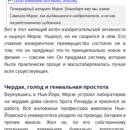
Телеграфный аппарат Морзе. Благодаря ему мы знаем
Сэмюэла Морзе, как выдающегося изобретателя, а не как
посредственного художника
Вот в этот кипящий котёл изобретательской активности
и нырнул Морзе. Нырнул, но не сварился в нём. Его
главное конкурентное преимущество состояло не в
том, что он придумал что-то принципиально новое в
физике — совсем нет. Он придумал систему, которая
была практически проще и масштабировалась лучше
всех существующих.
Чердак, голод и гениальная простота
Вернувшись в Нью-Йорк, Морзе устроил лабораторию
на чердаке дома своего брата Ричарда и принялся за
работу. Всё жалованье профессора живописи Нью-
Йоркского университета уходило на провода, батареи и
прочее железо. Жил он, по его собственному
признанию, временами буквально впроголодь.