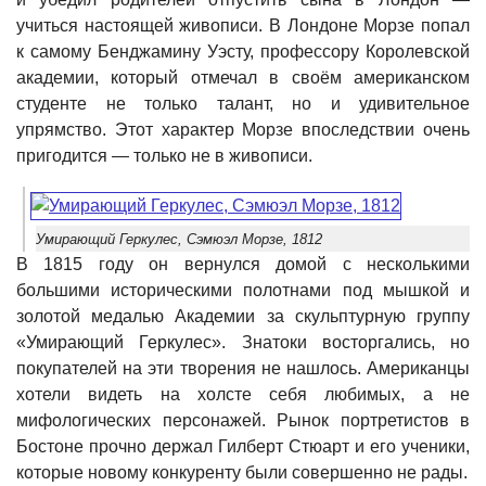
учиться настоящей живописи. В Лондоне Морзе попал
к самому Бенджамину Уэсту, профессору Королевской
академии, который отмечал в своём американском
студенте не только талант, но и удивительное
упрямство. Этот характер Морзе впоследствии очень
пригодится — только не в живописи.
Умирающий Геркулес, Сэмюэл Морзе, 1812
В 1815 году он вернулся домой с несколькими
большими историческими полотнами под мышкой и
золотой медалью Академии за скульптурную группу
«Умирающий Геркулес». Знатоки восторгались, но
покупателей на эти творения не нашлось. Американцы
хотели видеть на холсте себя любимых, а не
мифологических персонажей. Рынок портретистов в
Бостоне прочно держал Гилберт Стюарт и его ученики,
которые новому конкуренту были совершенно не рады.