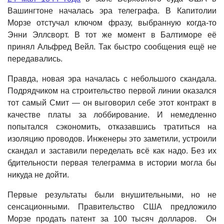
Вашингтоне началась эра телеграфа. В Капитолии
Морзе отстучал ключом фразу, выбранную когда-то
Энни Эллсворт. В тот же момент в Балтиморе её
принял Альфред Вейл. Так быстро сообщения ещё не
передавались.
Правда, новая эра началась с небольшого скандала.
Подрядчиком на строительство первой линии оказался
тот самый Смит — он выговорил себе этот контракт в
качестве платы за лоббирование. И немедленно
попытался сэкономить, отказавшись тратиться на
изоляцию проводов. Инженеры это заметили, устроили
скандал и заставили переделать всё как надо. Без их
бдительности первая телеграмма в истории могла бы
никуда не дойти.
Первые результаты были внушительными, но не
сенсационными. Правительство США предложило
Морзе продать патент за 100 тысяч долларов. Он