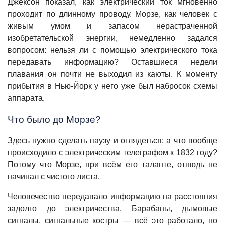
Джексон показал, как электрический ток мгновенно
проходит по длинному проводу. Морзе, как человек с
живым умом и запасом нерастраченной
изобретательской энергии, немедленно задался
вопросом: нельзя ли с помощью электрического тока
передавать информацию? Оставшиеся недели
плавания он почти не выходил из каюты. К моменту
прибытия в Нью-Йорк у него уже был набросок схемы
аппарата.
Что было до Морзе?
Здесь нужно сделать паузу и оглядеться: а что вообще
происходило с электрическим телеграфом к 1832 году?
Потому что Морзе, при всём его таланте, отнюдь не
начинал с чистого листа.
Человечество передавало информацию на расстояния
задолго до электричества. Барабаны, дымовые
сигналы, сигнальные костры — всё это работало, но