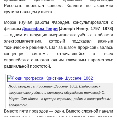
Рисовать перестал совсем. Коллеги по академии
крутили пальцем у виска.
Морзе изучал работы Фарадея, консультировался с
физиком
Джозефом Генри
(Joseph Henry; 1797–1878)
— одним из ведущих американских учёных в области
электромагнетизма, который подсказал важные
технические решения. Шаг за шагом прорисовывалась
концепция системы, отличавшейся от всех
европейских аналогов одним ключевым параметром:
радикальной простотой.
Люди прогресса, Кристиан Шусселе, 1862. Выдающиеся
американские учёные и инженеры обсуждают телеграф С.
Морзе. Сам Морзе - в центре картины, рядом с телеграфным
аппаратом
Вместо пяти проводов — один. Вместо сложной панели