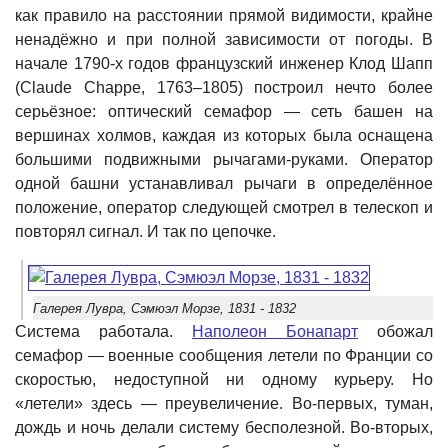
как правило на расстоянии прямой видимости, крайне
ненадёжно и при полной зависимости от погоды. В
начале 1790-х годов французский инженер Клод Шапп
(Claude Chappe, 1763–1805) построил нечто более
серьёзное: оптический семафор — сеть башен на
вершинах холмов, каждая из которых была оснащена
большими подвижными рычагами-руками. Оператор
одной башни устанавливал рычаги в определённое
положение, оператор следующей смотрел в телескоп и
повторял сигнал. И так по цепочке.
Галерея Лувра, Сэмюэл Морзе, 1831 - 1832
Система работала.
Наполеон Бонапарт
обожал
семафор — военные сообщения летели по Франции со
скоростью, недоступной ни одному курьеру. Но
«летели» здесь — преувеличение. Во-первых, туман,
дождь и ночь делали систему бесполезной. Во-вторых,