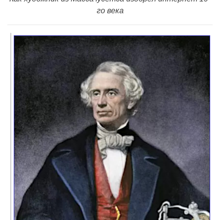
го века