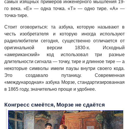
самых изящных примеров инженерного мышления 19-
го века. «E» — одна точка. «T» — одно тире. «A» —
точка-тире.
Стоит оговориться: та азбука, которую называют в
честь изобретателя и которую иногда используют
радиолюбители сегодня, существенно отличается от
оригинальной версии 1830-х. Исходный
«американский» код использовал три разные
длительности сигнала — точку, тире и длинное тире — а
некоторые символы имели паузы внутри своего кода.
Это создавало путаницу. Современная
«международная» азбука Морзе, стандартизированная
в 1865 году, значительно проще и удобнее.
Конгресс смеётся, Морзе не сдаётся