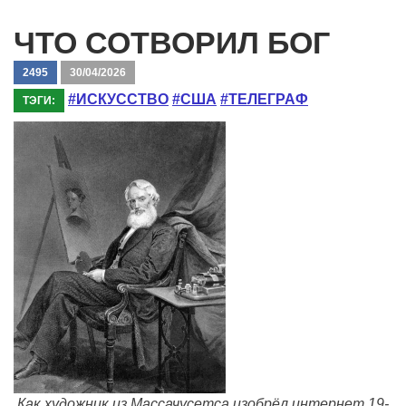
ЧТО СОТВОРИЛ БОГ
2495
30/04/2026
#ИСКУССТВО
#США
#ТЕЛЕГРАФ
ТЭГИ:
Как художник из Массачусетса изобрёл интернет 19-