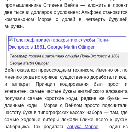
промышленника Стивена Вейла — вложить в проект
две тысячи долларов с условием: Альфред становится
компаньоном Морзе с долей в четверть будущей
выручки.
Телеграф привёл к закрытию службы Пони-Экспресс в 1861,
George Martin Ottinger
Вейл оказался превосходным техником. Именно он, по
мнению ряда историков, существенно доработал и код,
и аппарат. Принцип кодирования был прост и
элегантен: самые частые буквы английского алфавита
получали самые короткие коды, редкие же буквы —
длинные коды. Морзе с Вейлом просто подсчитали
частоту букв в типографских кассах набора — там, где
самые ходовые литеры лежали ближе всего к рукам
наборщика. Так родилась
азбука Морзе
— один из