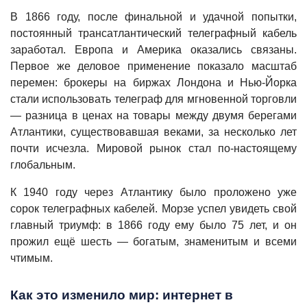
В 1866 году, после финальной и удачной попытки,
постоянный трансатлантический телеграфный кабель
заработал. Европа и Америка оказались связаны.
Первое же деловое применение показало масштаб
перемен: брокеры на биржах Лондона и Нью-Йорка
стали использовать телеграф для мгновенной торговли
— разница в ценах на товары между двумя берегами
Атлантики, существовавшая веками, за несколько лет
почти исчезла. Мировой рынок стал по-настоящему
глобальным.
К 1940 году через Атлантику было проложено уже
сорок телеграфных кабелей. Морзе успел увидеть свой
главный триумф: в 1866 году ему было 75 лет, и он
прожил ещё шесть — богатым, знаменитым и всеми
чтимым.
Как это изменило мир: интернет в