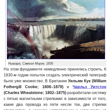
Ниагара, Сэмюэл Морзе, 1835
На этом фундаменте немедленно принялись строить. К
1830-м годам попыток создать электрический телеграф
было уже множество. В Британии
Уильям Кук (William
Fothergill Cooke; 1806–1879)
и
Чарльз Уитстон
(Charles Wheatstone; 1802–1875)
разработали систему
с пятью магнитными стрелками: в зависимости от того,
какие два провода из пяти несли ток, две стрелки