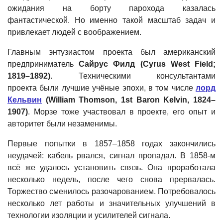
ожидания на борту парохода казалась
фантастической. Но именно такой масштаб задач и
привлекает людей с воображением.
Главным энтузиастом проекта был американский
предприниматель
Сайрус Филд (Cyrus West Field;
1819–1892)
. Техническими консультантами
проекта были лучшие учёные эпохи, в том числе
лорд
Кельвин
(William Thomson, 1st Baron Kelvin, 1824–
1907)
. Морзе тоже участвовал в проекте, его опыт и
авторитет были незаменимы.
Первые попытки в 1857–1858 годах закончились
неудачей: кабель рвался, сигнал пропадал. В 1858-м
всё же удалось установить связь. Она проработала
несколько недель, после чего снова прервалась.
Торжество сменилось разочарованием. Потребовалось
несколько лет работы и значительных улучшений в
технологии изоляции и усилителей сигнала.