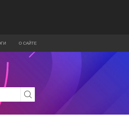
ЭГИ
О САЙТЕ