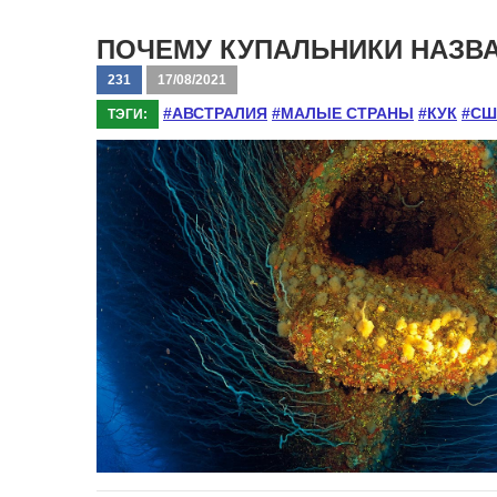
ПОЧЕМУ КУПАЛЬНИКИ НАЗВА
231
17/08/2021
#АВСТРАЛИЯ
#МАЛЫЕ СТРАНЫ
#КУК
#СШ
ТЭГИ: