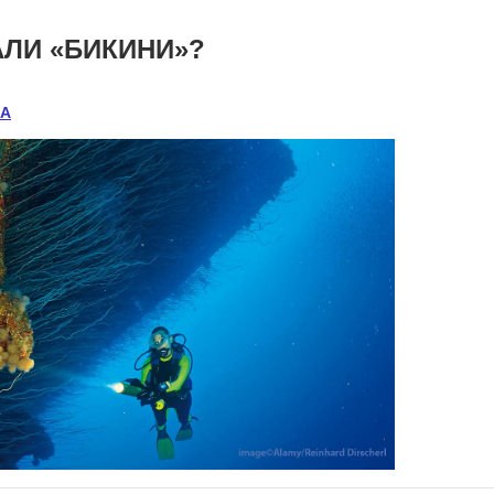
ЛИ «БИКИНИ»?
А