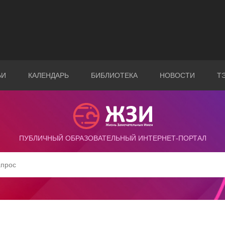
ЬИ
КАЛЕНДАРЬ
БИБЛИОТЕКА
НОВОСТИ
Т
ПУБЛИЧНЫЙ ОБРАЗОВАТЕЛЬНЫЙ ИНТЕРНЕТ-ПОРТАЛ