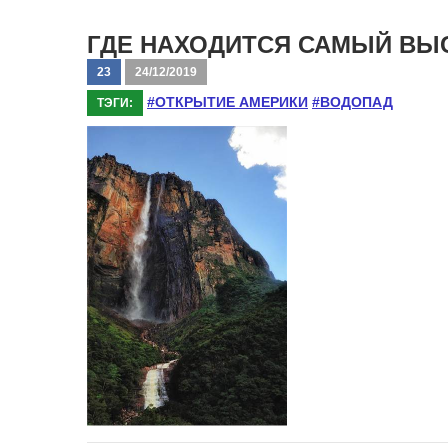
ГДЕ НАХОДИТСЯ САМЫЙ ВЫ
23
24/12/2019
#ОТКРЫТИЕ АМЕРИКИ
#ВОДОПАД
ТЭГИ: