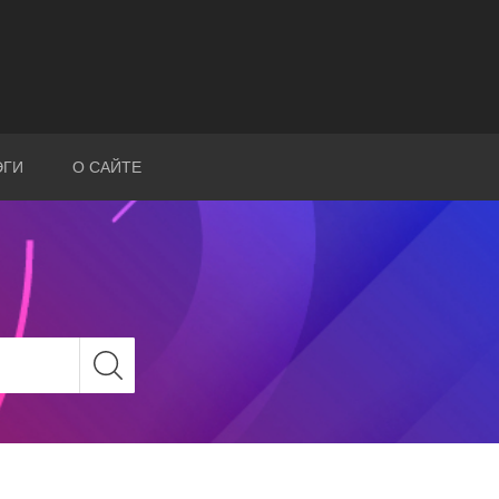
ЭГИ
О САЙТЕ