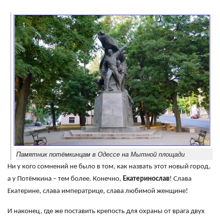
Памятник потёмкинцам в Одессе на Мытной площади
Ни у кого сомнений не было в том, как назвать этот новый город,
а у Потёмкина – тем более. Конечно,
Екатеринослав
! Слава
Екатерине, слава императрице, слава любимой женщине!
И наконец, где же поставить крепость для охраны от врага двух