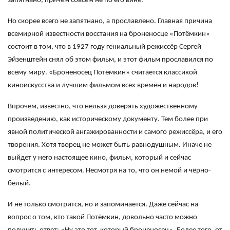
запятнано, причём совсем не по его вине.
Но скорее всего не запятнано, а прославлено. Главная причина
всемирной известности восстания на броненосце «Потёмкин»
состоит в том, что в 1927 году гениальный режиссёр Сергей
Эйзенштейн снял об этом фильм, и этот фильм прославился по
всему миру. «Броненосец Потёмкин» считается классикой
киноискусства и лучшим фильмом всех времён и народов!
Впрочем, известно, что нельзя доверять художественному
произведению, как историческому документу. Тем более при
явной политической ангажированности и самого режиссёра, и его
творения. Хотя творец не может быть равнодушным. Иначе не
выйдет у него настоящее кино, фильм, который и сейчас
смотрится с интересом. Несмотря на то, что он немой и чёрно-
белый.
И не только смотрится, но и запоминается. Даже сейчас на
вопрос о том, кто такой Потёмкин, довольно часто можно