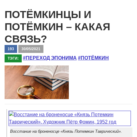
ПОТЁМКИНЦЫ И
ПОТЁМКИН – КАКАЯ
СВЯЗЬ?
193
30/05/2021
#ПЕРЕХОД ЭПОНИМА
#ПОТЁМКИН
ТЭГИ:
Восстание на броненосце «Князь Потемкин Таврический».