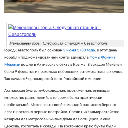
Мекензиевы горы. Следующая станция – Севастополь
Город Севастополь был основан
3 июня 1783 года
. В этот день
корабли под командованием контр-адмирала
Фомы Фомича
Мекензи
вошли в Ахтиарскую бухту в Крыму. В эскадре Мекензи
было 9 фрегатов и несколько небольших вспомогательных судов.
Так начался Черноморский флот Российской империи
Ахтиарская бухта, глубоководная, протяжённая, имеющая
множество разветлений, в то время была практически
необитаемой. Мекензи со своей командой расчистил берег от
леса и поставил первые постройки. Среди них: адмиралтейство,
казармы для матросов и жилые дома для офицеров, а ещё –
церковь, госпиталь и склады. На восточном краю бухты были