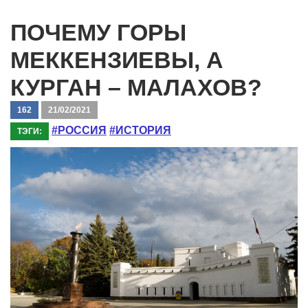
ПОЧЕМУ ГОРЫ
МЕККЕНЗИЕВЫ, А
КУРГАН – МАЛАХОВ?
162
21/02/2021
#РОССИЯ
#ИСТОРИЯ
ТЭГИ: