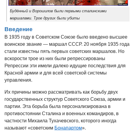
Будённый и Ворошилов были первыми сталинскими
маршалами. Трое других были убиты
Введение
В 1935 году в Советском Союзе было введено высшее
воинское звание — маршал СССР. 20 ноября 1935 года
стали известны пять первых советских маршалов. Но
вскорости трое из них были репрессированы
Репрессии эти имели далеко идущие последствия для
Красной армии и для всей советской системы
управления.
Их причины можно рассматривать как борьбу двух
государственных структур Советского Союза, армии и
партии. Эта борьба была персонализирована в
противостоянии Сталина и военных командиров, в
частности Михаила Тухачевского, которого иногда
называют «советским
Бонапартом
».