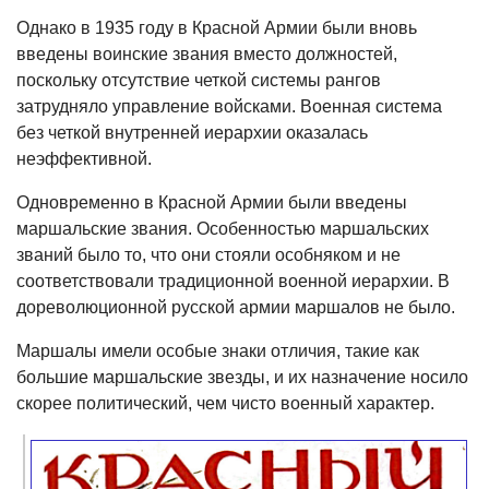
Однако в 1935 году в Красной Армии были вновь
введены воинские звания вместо должностей,
поскольку отсутствие четкой системы рангов
затрудняло управление войсками. Военная система
без четкой внутренней иерархии оказалась
неэффективной.
Одновременно в Красной Армии были введены
маршальские звания. Особенностью маршальских
званий было то, что они стояли особняком и не
соответствовали традиционной военной иерархии. В
дореволюционной русской армии маршалов не было.
Маршалы имели особые знаки отличия, такие как
большие маршальские звезды, и их назначение носило
скорее политический, чем чисто военный характер.