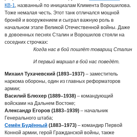
КВ-1
, названный по инициалам Климента Ворошилова.
Тоже немалая честь. Этот танк отличался мощной
бронёй и вооружением и сыграл важную роль в
начальном этапе Великой Отечественной войны. Даже
в довоенных песнях Сталин и Ворошилов стояли на
соседних строчках:
Когда нас в бой пошлёт товарищ Сталин
И первый маршал в бой нас поведёт.
Михаил Тухачевский (1893–1937)
– заместитель
наркома обороны, один из главных реформаторов
армии;
Василий Блюхер (1889–1938)
– командующий
войсками на Дальнем Востоке;
Александр Егоров (1883–1939)
– начальник
Генерального штаба;
Семён Будённый
(1883–1973)
– командир Первой
Конной армии, герой Гражданской войны, также