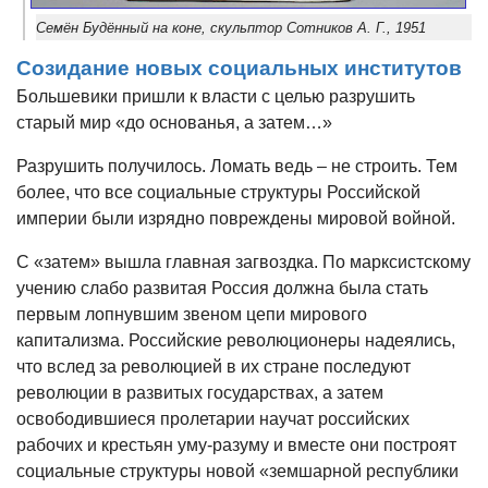
Семён Будённый на коне, скульптор Сотников А. Г., 1951
Созидание новых социальных институтов
Большевики пришли к власти с целью разрушить
старый мир «до основанья, а затем…»
Разрушить получилось. Ломать ведь – не строить. Тем
более, что все социальные структуры Российской
империи были изрядно повреждены мировой войной.
С «затем» вышла главная загвоздка. По марксистскому
учению слабо развитая Россия должна была стать
первым лопнувшим звеном цепи мирового
капитализма. Российские революционеры надеялись,
что вслед за революцией в их стране последуют
революции в развитых государствах, а затем
освободившиеся пролетарии научат российских
рабочих и крестьян уму-разуму и вместе они построят
социальные структуры новой «земшарной республики