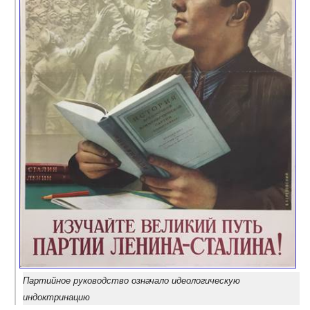
Партийное руководство означало идеологическую
индоктринацию