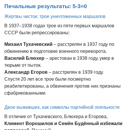
Печальные результаты: 5-3=0
Жертвы чисток: трое уничтоженных маршалов
В 1937–1938 годах трое из пяти первых маршалов
СССР были репрессированы:
Михаил Тухачевский
– расстрелян в 1937 году по
обвинению в подготовке военного переворота.
Василий Блюхер
– арестован в 1938 году, умер в
тюрьме от пыток.
Александр Егоров
– расстрелян в 1939 году.
Спустя 20 лет все трое были посмертно
реабилитированы, а обвинения против них признаны
сфабрикованными.
Двое выживших, как символы партийной лояльности
В отличие от Тухачевского, Блюхера и Егорова,
Климент Ворошилов и Семён Будённый избежали