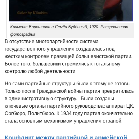
Климент Ворошилов и Семён Будённый, 1920. Раскрашенная
фотография
В отсутствие многопартийности система
государственного управления создавалась под
жёстким контролем правящей большевистской партии.
Более того, большевики стремились к тотальному
контролю любой деятельности.
Но сами партийные структуры были к этому не готовы.
Только после Гражданской войны партия превратилась
в административную структуру. Были созданы
ключевые органы партийного руководства: аппарат ЦК,
Оргбюро, Политбюро. К 1934 году партия окончательно
стала основным механизмом управления страной.
Конфликт между партийной и армейской