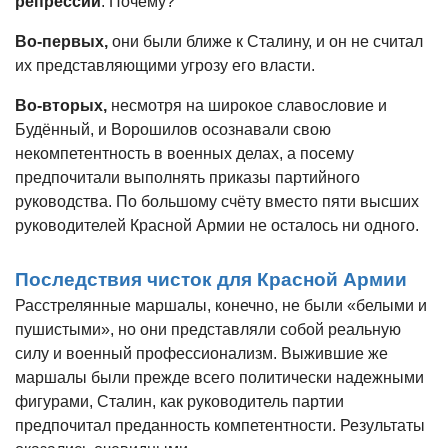
репрессий
. Почему?
Во-первых,
они были ближе к Сталину, и он не считал
их представляющими угрозу его власти.
Во-вторых,
несмотря на широкое славословие и
Будённый, и Ворошилов осознавали свою
некомпетентность в военных делах, а посему
предпочитали выполнять приказы партийного
руководства. По большому счёту вместо пяти высших
руководителей Красной Армии не осталось ни одного.
Последствия чисток для Красной Армии
Расстрелянные маршалы, конечно, не были «белыми и
пушистыми», но они представляли собой реальную
силу и военный профессионализм. Выжившие же
маршалы были прежде всего политически надежными
фигурами, Сталин, как руководитель партии
предпочитал преданность компетентности. Результаты