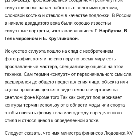
силуэтов он же начал работать с золотыми цветами,
слоновой костью и стеклом в качестве подложки. В России
в начале двадцатого века были хорошо известны
силуэтные портреты, изготавливавшиеся
Г. Нарбутом, В.
Гельмерсеном
и
Е. Кругликовой
.
Искусство силуэта пошло на спад с изобретением
фотографии, хотя и по сию пору по всему миру есть
прославленные мастера, специализирующиеся на этой
технике. Сам термин «силуэт» от первоначального смысла
расширился до общего представления лица, объекта или
сцены проявляющегося в виде темного очертания на
светлом фоне Кроме того Так как силуэт подчеркивает
контуры термин используют в области моды или спорта
чтобы описать форму тела или одежду определенного
стиля и относящиеся к определенной эпохе.
Следует сказать, что имя министра финансов Людовика
XV