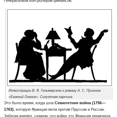
Генеральным контролёром финансов.
Иллюстрации В. В. Гельмерсена к роману А. С. Пушкина
«Евгений Онегин». Силуэтная картина
Это было время, когда шла
Семилетняя война (1756—
1763)
, которую Франция вела против Пруссии и России.
Забегая вперёд, скажем, что войну эту Франция проиграла,