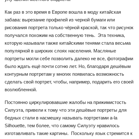
Как раз в это время в Европе вошла в моду китайская
забава: вырезание профилей из черной бумаги или
рисования портрета только чёрной краской, так что рисунок
получался похожим на собственную тень. Эта техника,
которую называли также китайскими тенями стала весьма
популярной в широких слоях населения. Масляные
портреты могли себе позволить далеко не все, фотографии
было ждать ещё почти сотню лет. Но, благодаря дешёвым
контурным портретам у многих появилась возможность
сделать свой портрет, чтобы, например, подарить его своей
возлюбленной.
Постоянно циркулировавшие жалобы на прижимистость
Силуэта, привели к тому что эти дешёвые портреты для
бедных стали в насмешку называть портретами
a
-
la
Silhouette
, тем более, что самому Силуэту нравилось
изготавливать такие картины. Поскольку язык стремится к