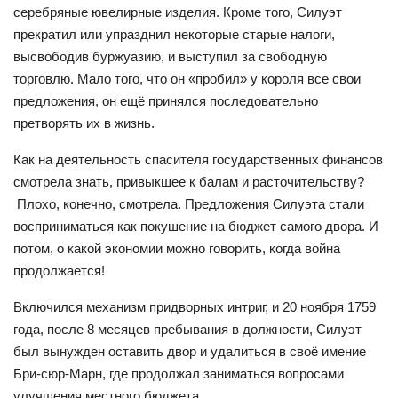
серебряные ювелирные изделия. Кроме того, Силуэт
прекратил или упразднил некоторые старые налоги,
высвободив буржуазию, и выступил за свободную
торговлю. Мало того, что он «пробил» у короля все свои
предложения, он ещё принялся последовательно
претворять их в жизнь.
Как на деятельность спасителя государственных финансов
смотрела знать, привыкшее к балам и расточительству?
Плохо, конечно, смотрела. Предложения Силуэта стали
восприниматься как покушение на бюджет самого двора. И
потом, о какой экономии можно говорить, когда война
продолжается!
Включился механизм придворных интриг, и 20 ноября 1759
года, после 8 месяцев пребывания в должности, Силуэт
был вынужден оставить двор и удалиться в своё имение
Бри-сюр-Марн, где продолжал заниматься вопросами
улучшения местного бюджета.