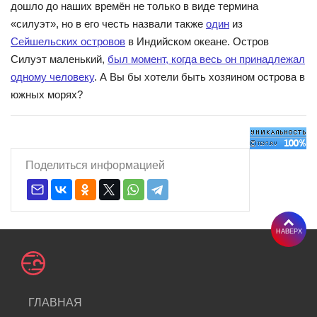
дошло до наших времён не только в виде термина
«силуэт», но в его честь назвали также
один
из
Сейшельских островов
в Индийском океане. Остров
Силуэт маленький,
был момент, когда весь он принадлежал
одному человеку
. А Вы бы хотели быть хозяином острова в
южных морях?
Поделиться информацией
НАВЕРХ
ГЛАВНАЯ