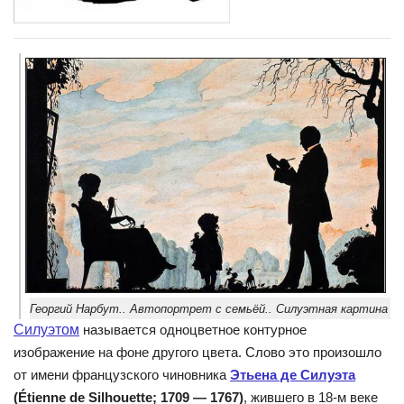
Георгий Нарбут.. Автопортрет с семьёй.. Силуэтная картина
Силуэтом
называется одноцветное контурное
изображение на фоне другого цвета. Слово это произошло
от имени французского чиновника
Этьена де Силуэта
(Étienne de Silhouette; 1709 — 1767)
, жившего в 18-м веке