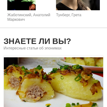
Жаботинский, Анатолий
Тунберг, Грета
Д
Маркович
ЗНАЕТЕ ЛИ ВЫ?
Интересные статьи об эпонимах