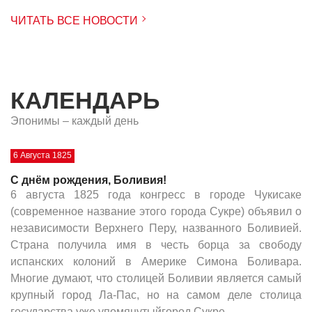
ЧИТАТЬ ВСЕ НОВОСТИ
КАЛЕНДАРЬ
Эпонимы – каждый день
6 Августа 1825
С днём рождения, Боливия!
6 августа 1825 года конгресс в городе Чукисаке
(современное название этого города Сукре) объявил о
независимости Верхнего Перу, названного Боливией.
Страна получила имя в честь борца за свободу
испанских колоний в Америке Симона Боливара.
Многие думают, что столицей Боливии является самый
крупный город Ла-Пас, но на самом деле столица
государства уже упомянутыйгород Сукре.