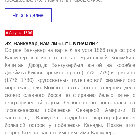
Читать далее
6 Августа 1866
Эх, Ванкувер, нам ли быть в печали?
Остров Ванкувер на карте 6 августа 1866 года остров
Ванкувер включён в состав Британской Колумбии.
Капитан Джордж Ванкувербыл юнгой на корабле
Джеймса Кукаво время второго (1772 1775) и третьего
(1776 1780) кругосветных путешествий знаменитого
мореплавателя. Можно сказать, что он завершил дело
своего славного босса по стиранию белых пятен с
географической карты. Особенно он постарался на
тихоокеанском побережье Северной Америки. В
частности, Ванкувер подробно картографировал
большой остров у побережья Канады. Позже этот
остров был назван его именем. Имя Ванкувера ...