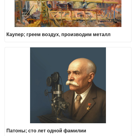
Каупер; греем воздух, производим металл
Патоны; сто лет одной фамилии