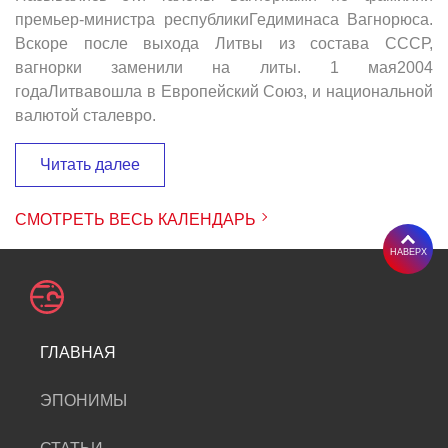
премьер-министра республикиГедиминаса Вагнорюса.
Вскоре после выхода Литвы из состава СССР,
вагнорки заменили на литы. 1 мая2004
годаЛитвавошла в Европейский Союз, и национальной
валютой сталевро.
Читать далее
СМОТРЕТЬ ВЕСЬ КАЛЕНДАРЬ
НАВЕРХ
ГЛАВНАЯ
ЭПОНИМЫ