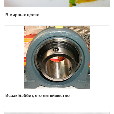
В мирных целях…
Исаак Бэббит, его литейшество